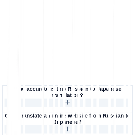
How accurate is this Russian to Japanese
translation?
Can I translate an entire website from Russian to
Japanese?