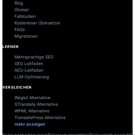
Blog
Glossar
Fallstudien
Kostenloser Übersetzer
FAQs
Migrationen
LERNEN
Mehrsprachige SEO
GEO Leitfaden
AEO-Leitfaden
LLM-Optimierung
VERGLEICHEN
Weglot Alternative
GTranslate Alternative
WPML Alternative
TranslatePress Alternative
mehr anzeigen
Nutzungsbedingungen
Datenschutzrichtlinie
Rückerstattungsrichtlin