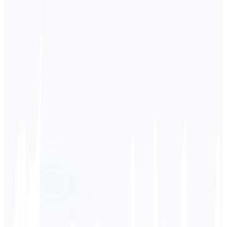
Ausgangssprache
Russisch