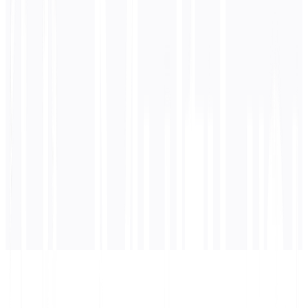
0
/ 5.000 Zeichen
Japanisch
Übersetzung
Die Übersetzung wird hier angezeigt...