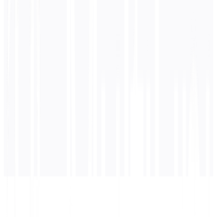
0
/ 5.000 Zeichen
Chinesisch
Übersetzung
Die Übersetzung wird hier angezeigt...