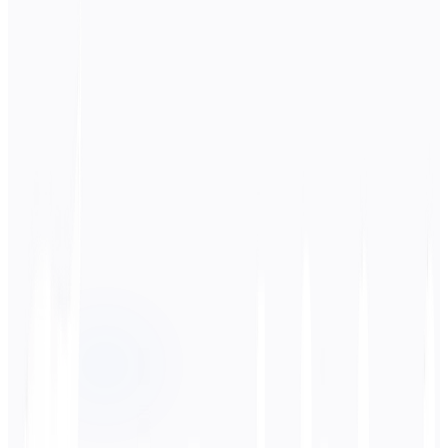
Ausgangssprache
Russisch