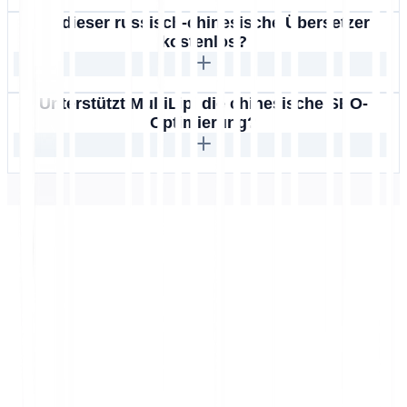
Ist dieser russisch-chinesische Übersetzer
kostenlos?
Unterstützt MultiLipi die chinesische SEO-
Optimierung?