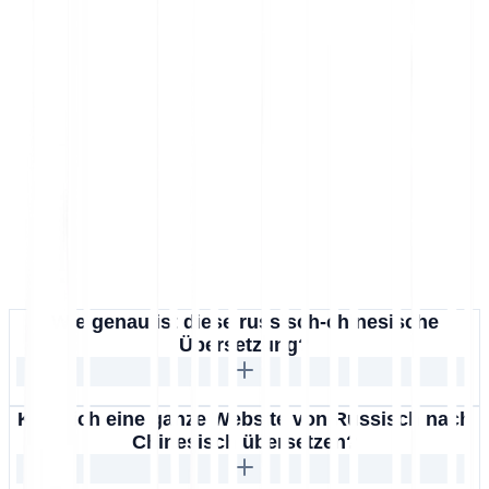
Wie genau ist diese russisch-chinesische
Übersetzung?
Kann ich eine ganze Website von Russisch nach
Chinesisch übersetzen?