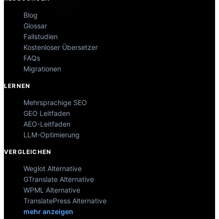
Blog
Glossar
Fallstudien
Kostenloser Übersetzer
FAQs
Migrationen
LERNEN
Mehrsprachige SEO
GEO Leitfaden
AEO-Leitfaden
LLM-Optimierung
VERGLEICHEN
Weglot Alternative
GTranslate Alternative
WPML Alternative
TranslatePress Alternative
mehr anzeigen