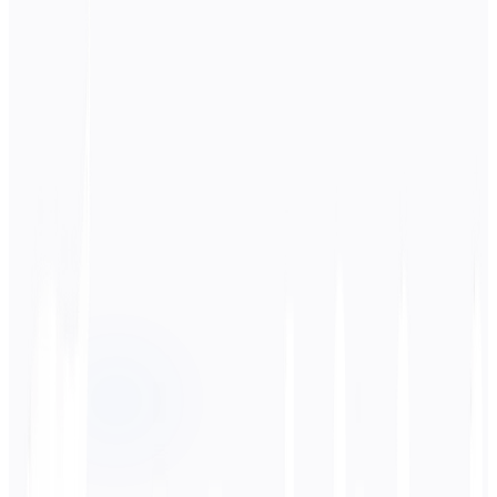
Ausgangssprache
Portugiesisch