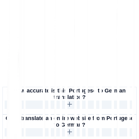
How accurate is this Portugese to German
translation?
Can I translate an entire website from Portugese
to German?