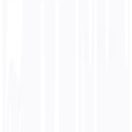
Zielsprache
Deutsch
Business
Technisch
Akademisch
Konversationell
Rechtliches
Eingeben
Portugiesisch
Text