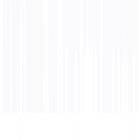
0
/ 5.000 Zeichen
Deutsch
Übersetzung
Die Übersetzung wird hier angezeigt...