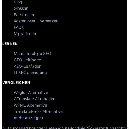
Blog
Glossar
Fallstudien
Kostenloser Übersetzer
FAQs
Migrationen
LERNEN
Mehrsprachige SEO
GEO Leitfaden
AEO-Leitfaden
LLM-Optimierung
VERGLEICHEN
Weglot Alternative
GTranslate Alternative
WPML Alternative
TranslatePress Alternative
mehr anzeigen
Nutzungsbedingungen
Datenschutzrichtlinie
Rückerstattungsrichtlin