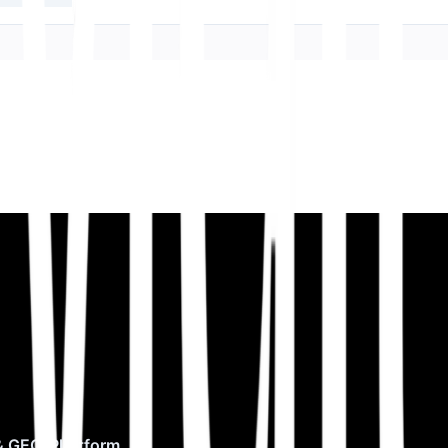
& GEO-Plattform