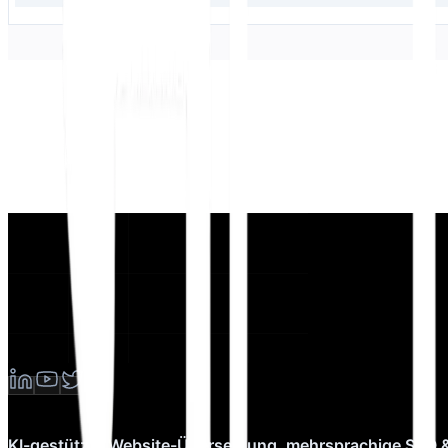
KI-gestützte Website-Übersetzung, mehrsprachige SEO 