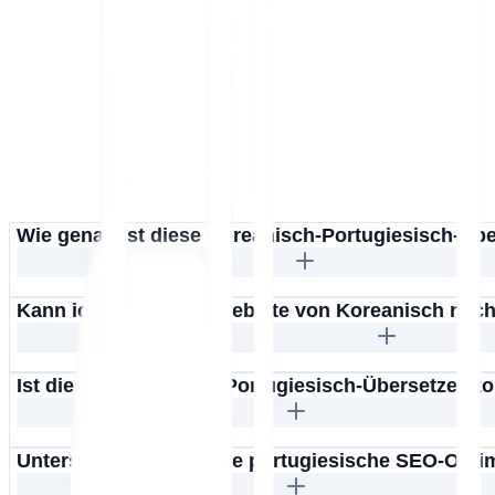
Wie genau ist diese Koreanisch-Portugiesisch-Üb
Kann ich eine ganze Website von Koreanisch nach
Ist dieser Koreanisch-Portugiesisch-Übersetzer k
Unterstützt MultiLipi die portugiesische SEO-Opt