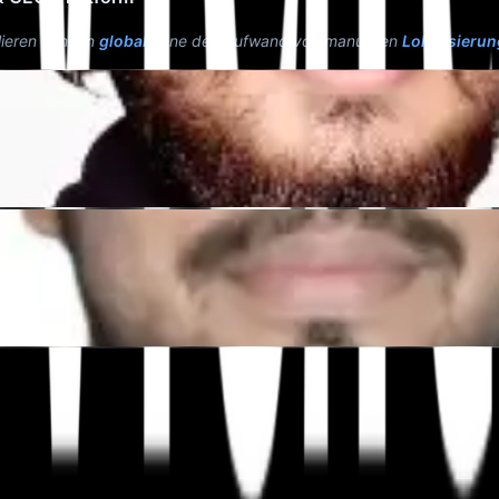
alieren können
global
ohne den Aufwand von manuellen
Lokalisierun