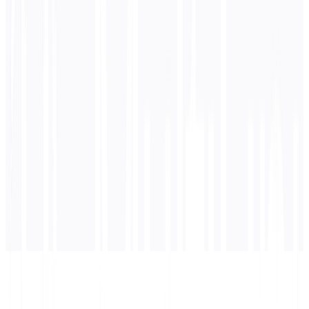
0
/ 5.000 Zeichen
Hindi
Übersetzung
Die Übersetzung wird hier angezeigt...