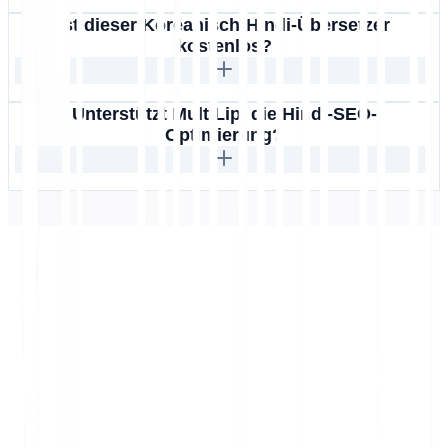
Ist dieser Koreanisch-Hindi-Übersetzer
kostenlos?
Unterstützt MultiLipi die Hindi-SEO-
Optimierung?