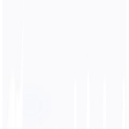
Ausgangssprache
한국어