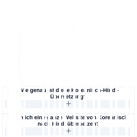
Wie genau ist diese Koreanisch-Hindi-
Übersetzung?
Kann ich eine ganze Website von Koreanisch
nach Hindi übersetzen?