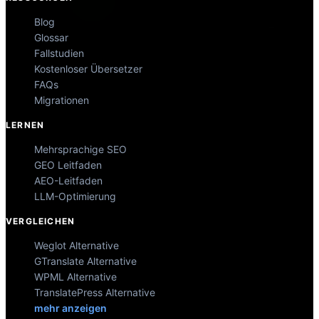
Blog
Glossar
Fallstudien
Kostenloser Übersetzer
FAQs
Migrationen
LERNEN
Mehrsprachige SEO
GEO Leitfaden
AEO-Leitfaden
LLM-Optimierung
VERGLEICHEN
Weglot Alternative
GTranslate Alternative
WPML Alternative
TranslatePress Alternative
mehr anzeigen