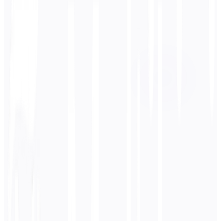
Zielsprache
Hindi
Business
Technisch
Akademisch
Konversationell
Rechtliches
Eingeben
Koreanisch
Text