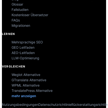
Glossar
Fallstudien
Kostenloser Übersetzer
FAQs
Migrationen
LERNEN
Mehrsprachige SEO
GEO Leitfaden
AEO-Leitfaden
LLM-Optimierung
VERGLEICHEN
Weglot Alternative
GTranslate Alternative
WPML Alternative
TranslatePress Alternative
mehr anzeigen
Nutzungsbedingungen
Datenschutzrichtlinie
Rückerstattungsrichtlin