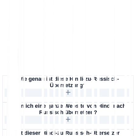
Wie genau ist diese Hindi-zu-Russisch-
Übersetzung?
Kann ich eine ganze Website von Hindi nach
Russisch übersetzen?
Ist dieser Hindi-zu-Russisch-Übersetzer