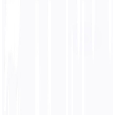
Zielsprache
Russisch
Business
Technisch
Akademisch
Konversationell
Rechtliches
Eingeben
Hindi
Text