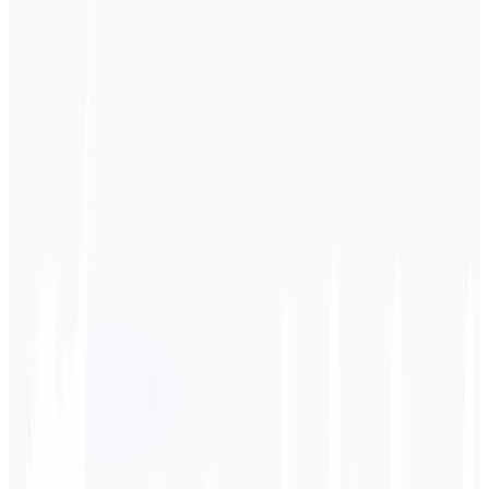
Ausgangssprache
Hindi