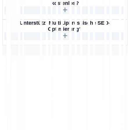
kostenlos?
Unterstützt MultiLipi russische SEO-
Optimierung?