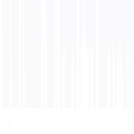
0
/ 5.000 Zeichen
Russisch
Übersetzung
Die Übersetzung wird hier angezeigt...