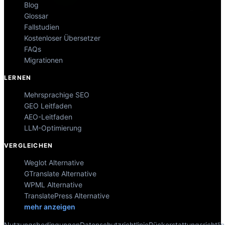
Blog
Glossar
Fallstudien
Kostenloser Übersetzer
FAQs
Migrationen
LERNEN
Mehrsprachige SEO
GEO Leitfaden
AEO-Leitfaden
LLM-Optimierung
VERGLEICHEN
Weglot Alternative
GTranslate Alternative
WPML Alternative
TranslatePress Alternative
mehr anzeigen
Nutzungsbedingungen
Datenschutzrichtlinie
Rückerstattungsrichtlin