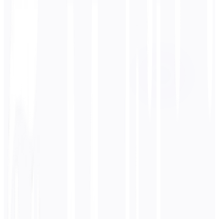
Zielsprache
한국어
Business
Technisch
Akademisch
Konversationell
Rechtliches
Eingeben
Englisch
Text