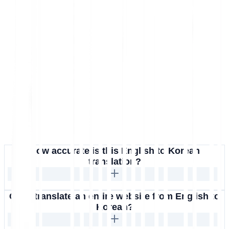
How accurate is this English to Korean
translation?
Can I translate an entire website from English to
Korean?