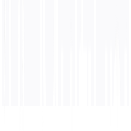
0
/ 5.000 Zeichen
Koreanisch
Übersetzung
Die Übersetzung wird hier angezeigt...