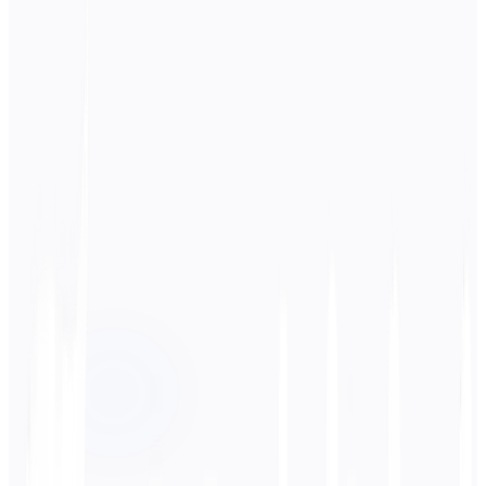
Ausgangssprache
Englisch