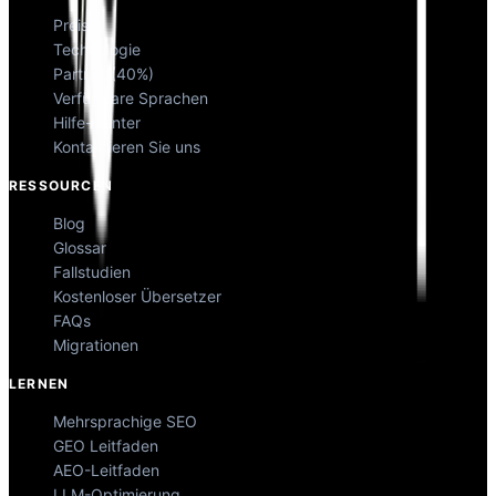
Preise
Technologie
Partner (40%)
Verfügbare Sprachen
Hilfe-Center
Kontaktieren Sie uns
RESSOURCEN
Blog
Glossar
Fallstudien
Kostenloser Übersetzer
FAQs
Migrationen
LERNEN
Mehrsprachige SEO
GEO Leitfaden
AEO-Leitfaden
LLM-Optimierung