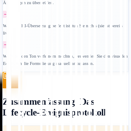
Änderungen zu überprüfen.
Wenn die KI-Übersetzung perfekt ist, tun Sie nichts (sie ist bereits
live).
Wenn Sie den Ton verfeinern möchten, verwenden Sie den visuellen
Editor, um die Formulierung manuell anzupassen.
Zusammenfassung: Das
Lifecycle-Ereignisprotokoll