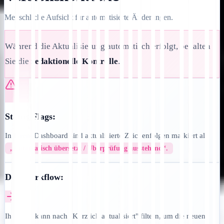
Menschliche Aufsicht für automatisierte Änderungen.
Während die Aktualisierung automatisch erfolgt, behalten
Sie die
redaktionelle Kontrolle
.
Status-Flags:
In Ihrem Dashboard sind aktualisierte Zeichenfolgen markiert als
„Automatisch übersetzt / Überprüfung ausstehend“.
Der Workflow:
Ihr Team kann nach "Kürzlich aktualisiert" filtern, um die neuen