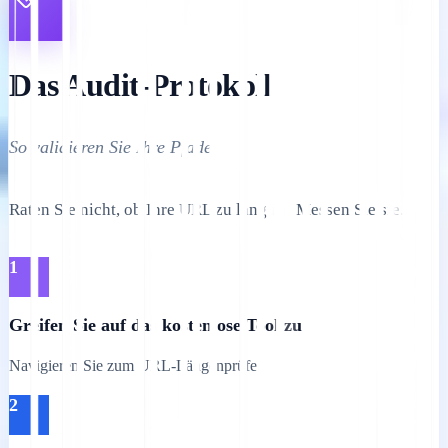
Das Audit-Protokoll
So validieren Sie Ihre Pfade.
Raten Sie nicht, ob Ihre URL zu lang ist. Messen Sie sie.
1
Greifen Sie auf das kostenlose Tool zu
Navigieren Sie zum URL-Längenprüfer.
2