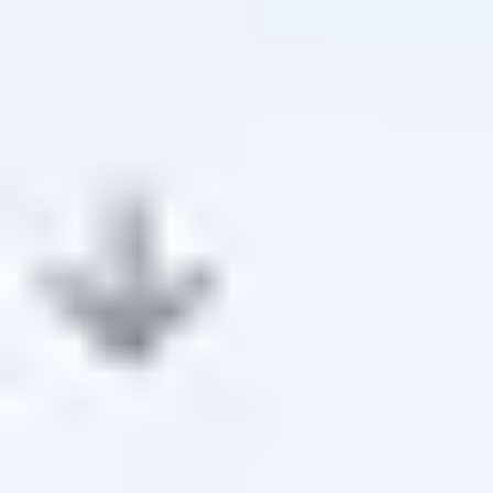
Glossar
Fallstudien
Kostenloser Übersetzer
FAQs
Migrationen
LERNEN
Mehrsprachige SEO
GEO Leitfaden
AEO-Leitfaden
LLM-Optimierung
VERGLEICHEN
Weglot Alternative
GTranslate Alternative
WPML Alternative
TranslatePress Alternative
mehr anzeigen
Nutzungsbedingungen
Datenschutzrichtlinie
Rückerstattungsrichtlin
© 2026 MultiLipi – Die Komplettlösung für KI-gestützte Website-