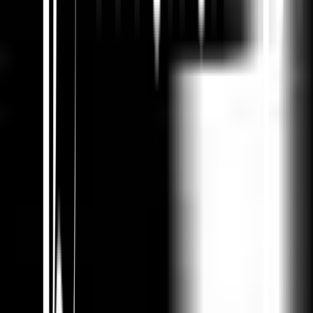
Zusammenfassung in ChatGPT
Teilen