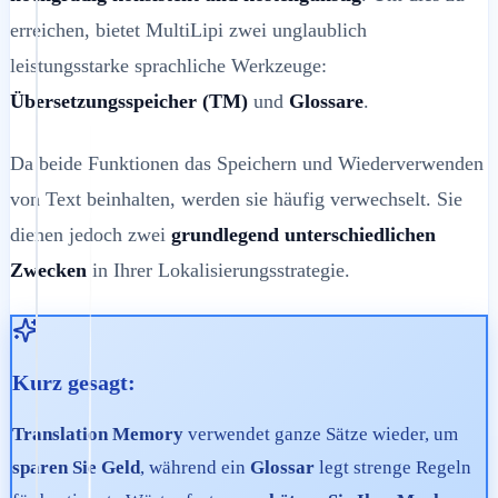
erreichen, bietet MultiLipi zwei unglaublich
leistungsstarke sprachliche Werkzeuge:
Übersetzungsspeicher (TM)
und
Glossare
.
Da beide Funktionen das Speichern und Wiederverwenden
von Text beinhalten, werden sie häufig verwechselt. Sie
dienen jedoch zwei
grundlegend unterschiedlichen
Zwecken
in Ihrer Lokalisierungsstrategie.
Kurz gesagt:
Translation Memory
verwendet ganze Sätze wieder, um
sparen Sie Geld
, während ein
Glossar
legt strenge Regeln