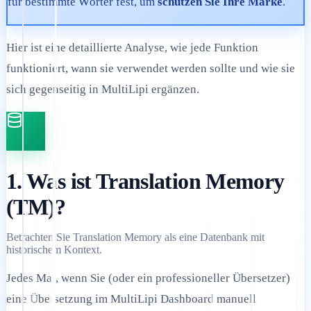
für bestimmte Wörter fest, um
schützen Sie Ihre Marke
.
Hier ist eine detaillierte Analyse, wie jede Funktion
funktioniert, wann sie verwendet werden sollte und wie sie
sich gegenseitig in MultiLipi ergänzen.
1. Was ist Translation Memory
(TM)?
Betrachten Sie Translation Memory als eine Datenbank mit
historischem Kontext.
Jedes Mal, wenn Sie (oder ein professioneller Übersetzer)
eine Übersetzung im MultiLipi Dashboard manuell