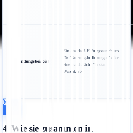
Ein Standard-Haftungsausschluss
für "Nutzungsbedingungen" oder
Anwendungsbeispiel
eine Schaltfläche "In den
Warenkorb".
4. Wie sie zusammen in