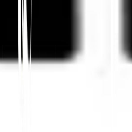
KI-gestützte Website-Übersetzung, mehrsprachige SEO
& GEO-Plattform