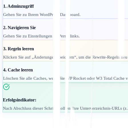
1. Adminzugriff
Gehen Sie zu Ihrem WordPress-Dashboard.
2. Navigieren Sie
Gehen Sie zu Einstellungen → Permalinks.
3. Regeln leeren
Klicken Sie auf „Änderungen speichern“, um die Rewrite-Regeln neu 
4. Cache leeren
Löschen Sie alle Caches, wenn Sie WP Rocket oder W3 Total Cache 
Erfolgsindikator:
Nach Abschluss dieser Schritte sollten Ihre Unterverzeichnis-URLs (z