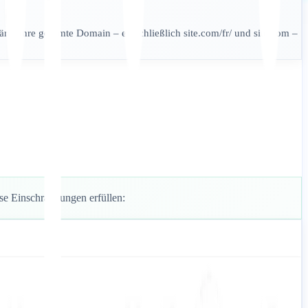
tärkt Ihre gesamte Domain – einschließlich site.com/fr/ und site.com –
se Einschränkungen erfüllen: