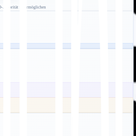
O-Autorität zu ermöglichen
.