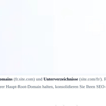
 für WordPress?
omains
(fr.site.com) und
Unterverzeichnisse
(site.com/fr/).
hrer Haupt-Root-Domain halten, konsolidieren Sie Ihren SEO-"