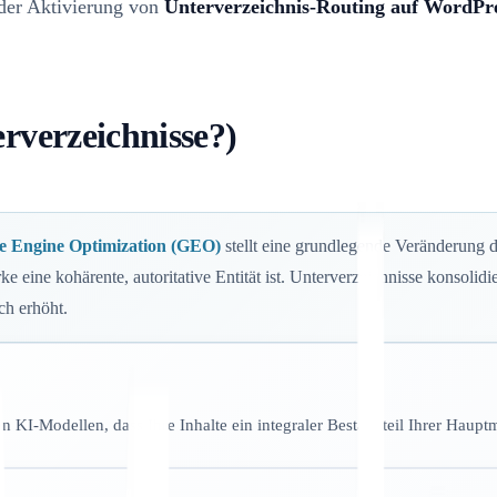
 der Aktivierung von
Unterverzeichnis-Routing auf WordPr
rverzeichnisse?)
e Engine Optimization (GEO)
stellt eine grundlegende Veränderung d
ine kohärente, autoritative Entität ist. Unterverzeichnisse konsolidi
ch erhöht.
en KI-Modellen, dass Ihre Inhalte ein integraler Bestandteil Ihrer Hauptm