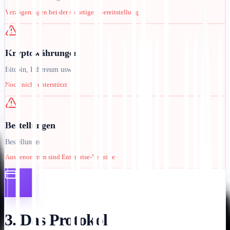
Verzögerungen bei der sofortigen Bereitstellung
Kryptowährungen
Bitcoin, Ethereum usw.
Noch nicht unterstützt
Bestellungen
Bestellungen
Ausgenommen sind Enterprise-Verträge
3. Das Protokoll