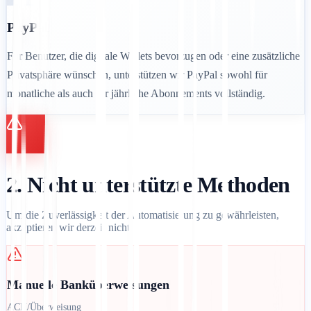
PayPal
Für Benutzer, die digitale Wallets bevorzugen oder eine zusätzliche
Privatsphäre wünschen, unterstützen wir PayPal sowohl für
monatliche als auch für jährliche Abonnements vollständig.
2. Nicht unterstützte Methoden
Um die Zuverlässigkeit der Automatisierung zu gewährleisten,
akzeptieren wir derzeit nicht:
Manuelle Banküberweisungen
ACH/Überweisung