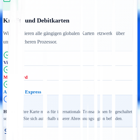
Kredit- und Debitkarten
Wir akzeptieren alle gängigen globalen Kartennetzwerke über
unseren sicheren Prozessor.
Visa
Mastercard
American Express
Hinweis:
Ihre Karte muss für internationale Transaktionen freigeschaltet
sein, wenn Sie sich außerhalb unserer Abrechnungsregion befinden.