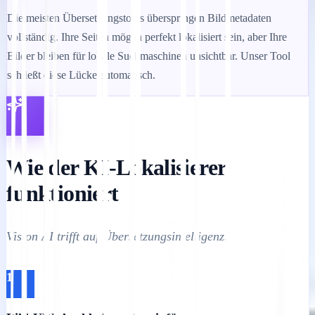
Die meisten Übersetzungstools überspringen Bildmetadaten
vollständig. Ihre Seiten mögen perfekt lokalisiert sein, aber Ihre
Bilder bleiben für lokale Suchmaschinen unsichtbar. Unser Tool
schließt diese Lücke automatisch.
Wie der KI-Lokalisierer
funktioniert
Vision AI trifft auf Übersetzungsintelligenz.
1