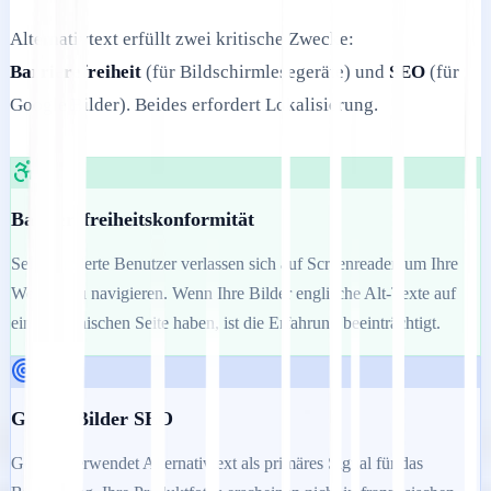
Alternativtext erfüllt zwei kritische Zwecke:
Barrierefreiheit
(für Bildschirmlesegeräte) und
SEO
(für
Google Bilder). Beides erfordert Lokalisierung.
Barrierefreiheitskonformität
Sehbehinderte Benutzer verlassen sich auf Screenreader, um Ihre
Website zu navigieren. Wenn Ihre Bilder englische Alt-Texte auf
einer japanischen Seite haben, ist die Erfahrung beeinträchtigt.
Google Bilder SEO
Google verwendet Alternativtext als primäres Signal für das