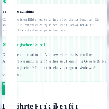
Seiten-Sprachsignal
Google priorisiert Bilder von Seiten in der Sprache des Benutzers. Ein
spanischer Alt-Text auf einer englischen Seite ist schwächer als ein
spanischer Alt-Text auf einer spanischen Seite.
🎯 Strategischer Vorteil
Die meisten internationalen Wettbewerber lokalisieren ihre
Alternativtexte nicht. Indem Sie dies tun, können Sie Google Bilder
in nicht-englischen Märkten mit relativ geringem Wettbewerb
dominieren.
Bewährte Praktiken für