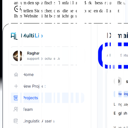
an, um den spezifischen Tonfall Ihrer Marke besser zu treffen.
Stellen Sie sicher, dass die neuen Sprachen das Layout
Ihrer Website nicht beeinträchtigen.