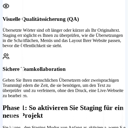
Visuelle Qualitätssicherung (QA)
Übersetzte Wörter sind oft länger oder kürzer als Ihr Originaltext.
Staging ermöglicht es Ihnen zu überprüfen, wie die Übersetzungen
in die Schaltflächen, Menüs und das Layout Ihrer Website passen,
bevor die Öffentlichkeit sie sieht.
Sichere Teamkollaboration
Geben Sie Ihren menschlichen Übersetzern oder zweisprachigen
Teammitgliedern die Zeit, die sie benötigen, um den Text zu
überprüfen und zu verfeinern, ohne den Druck, eine Live-Webseite
zu bearbeiten.
Phase 1: So aktivieren Sie Staging für ein
neues Projekt
Sie können den Staging-Modus von Anfang an aktivieren, wenn Sie