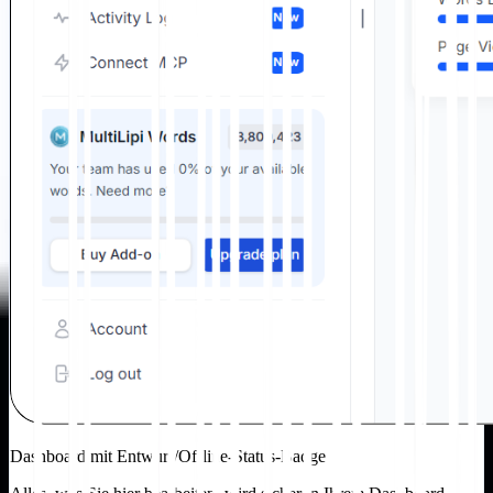
Dashboard mit Entwurf/Offline-Status-Badge