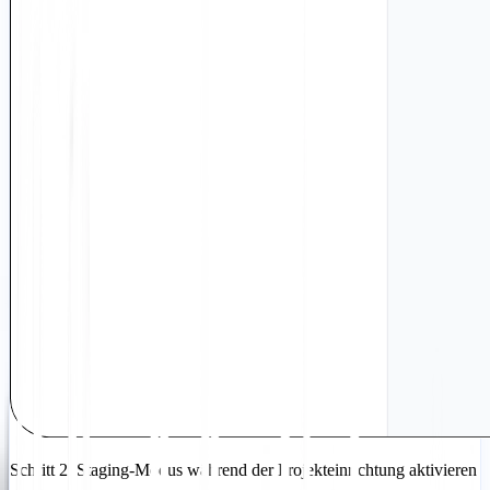
Schritt 2: Staging-Modus während der Projekteinrichtung aktivieren