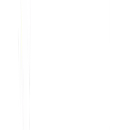
KI-gestützte Website-Übersetzung, mehrsprachige SEO
& GEO-Plattform