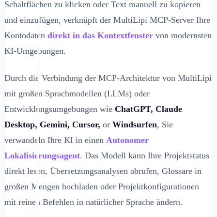
Schaltflächen zu klicken oder Text manuell zu kopieren
und einzufügen, verknüpft der MultiLipi MCP-Server Ihre
Kontodaten
direkt in das Kontextfenster
von modernsten
KI-Umgebungen.
Durch die Verbindung der MCP-Architektur von MultiLipi
mit großen Sprachmodellen (LLMs) oder
Entwicklungsumgebungen wie
ChatGPT, Claude
Desktop, Gemini, Cursor,
or
Windsurfen
, Sie
verwandeln Ihre KI in einen
Autonomer
Lokalisierungsagent
. Das Modell kann Ihre Projektstatus
direkt lesen, Übersetzungsanalysen abrufen, Glossare in
großen Mengen hochladen oder Projektkonfigurationen
mit reinen Befehlen in natürlicher Sprache ändern.