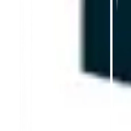
In diesem Artikel
Zusammenfassung in ChatGPT
Teilen