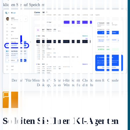
klicken Sie auf Speichern.
Der Tab "Für Menschen" – Schritt-für-Schritt-Checklisten für Claude
Desktop, Cursor, Windsurf und mehr
So leiten Sie Ihren KI-Agenten