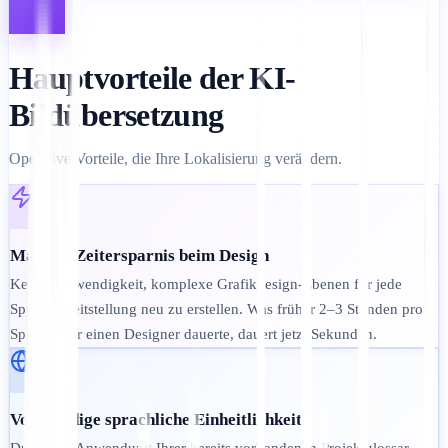
Hauptvorteile der KI-
Bildübersetzung
Operative Vorteile, die Ihre Lokalisierung verändern.
Massive Zeitersparnis beim Design
Keine Notwendigkeit, komplexe Grafikdesign-Ebenen für jede
Sprachbereitstellung neu zu erstellen. Was früher 2–3 Stunden pro
Sprache für einen Designer dauerte, dauert jetzt Sekunden.
Vollständige sprachliche Einheitlichkeit