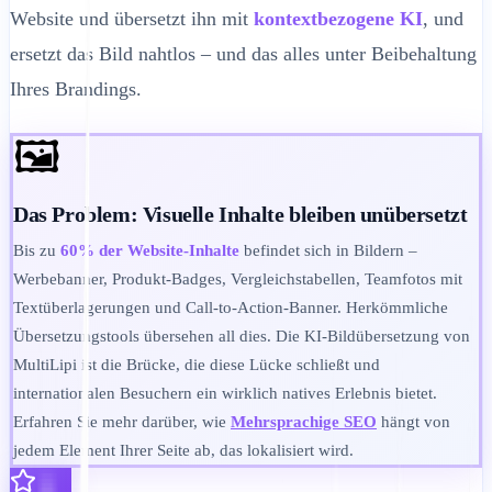
Website und übersetzt ihn mit
kontextbezogene KI
, und
ersetzt das Bild nahtlos – und das alles unter Beibehaltung
Ihres Brandings.
🖼️
Das Problem: Visuelle Inhalte bleiben unübersetzt
Bis zu
60% der Website-Inhalte
befindet sich in Bildern –
Werbebanner, Produkt-Badges, Vergleichstabellen, Teamfotos mit
Textüberlagerungen und Call-to-Action-Banner. Herkömmliche
Übersetzungstools übersehen all dies. Die KI-Bildübersetzung von
MultiLipi ist die Brücke, die diese Lücke schließt und
internationalen Besuchern ein wirklich natives Erlebnis bietet.
Erfahren Sie mehr darüber, wie
Mehrsprachige SEO
hängt von
jedem Element Ihrer Seite ab, das lokalisiert wird.