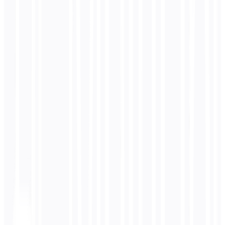
Saves $750 + ensures perfect consistency
Übersetzungstechnologie
Computergestützte Übersetzung (CAT)
Erfahren Sie mehr über
computergestützte Übersetzung (cat)
und
wie es Ihre mehrsprachige Strategie beeinflusst
Übersetzungstechnologie
Nicht übersetzen (DNT)
Erfahren Sie mehr über
nicht übersetzen (dnt)
und wie es Ihre
mehrsprachige Strategie beeinflusst
Übersetzungstechnologie