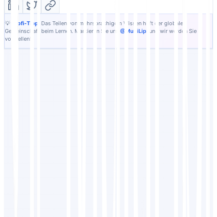
💡
Profi-Tipp:
Das Teilen von mehrsprachigem Wissen hilft der globalen
Gemeinschaft beim Lernen. Markieren Sie uns
@MultiLipi
und wir werden Sie
vorstellen!