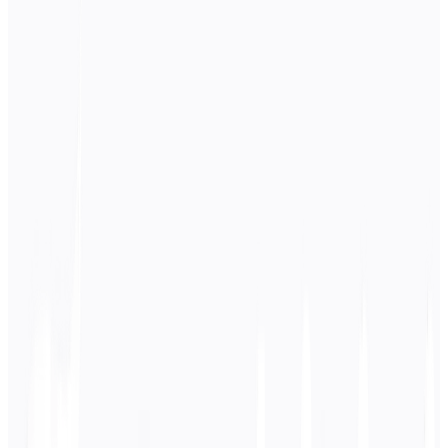
Übersetzungstechnologie
Effizienz
Kostenersparnis