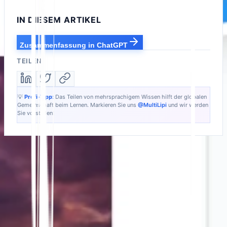
IN DIESEM ARTIKEL
Zusammenfassung in ChatGPT
TEILEN
💡
Profi-Tipp:
Das Teilen von mehrsprachigem Wissen hilft der globalen
Gemeinschaft beim Lernen. Markieren Sie uns
@MultiLipi
und wir werden
Sie vorstellen!