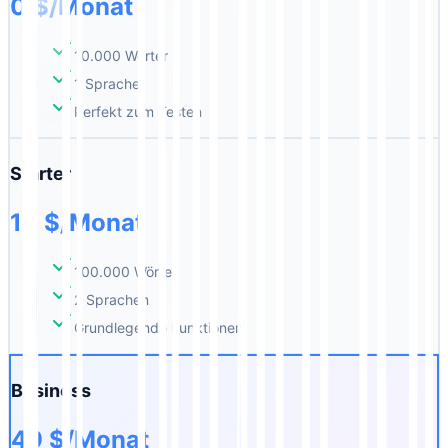
0 $/Monat
10.000 Wörter
1 Sprache
Perfekt zum Testen
Starter
19 $/Monat
100.000 Wörter
2 Sprachen
Grundlegende Funktionen
Business
49 $/Monat