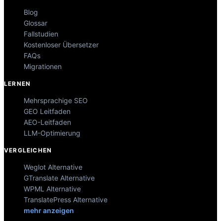
Blog
Glossar
Fallstudien
Kostenloser Übersetzer
FAQs
Migrationen
LERNEN
Mehrsprachige SEO
GEO Leitfaden
AEO-Leitfaden
LLM-Optimierung
VERGLEICHEN
Weglot Alternative
GTranslate Alternative
WPML Alternative
TranslatePress Alternative
mehr anzeigen